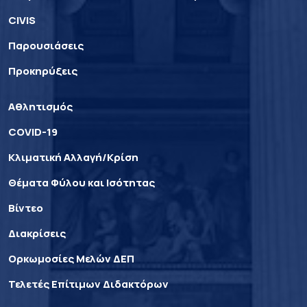
CIVIS
Παρουσιάσεις
Προκηρύξεις
Αθλητισμός
COVID-19
Κλιματική Αλλαγή/Κρίση
Θέματα Φύλου και Ισότητας
Βίντεο
Διακρίσεις
Ορκωμοσίες Μελών ΔΕΠ
Τελετές Επίτιμων Διδακτόρων