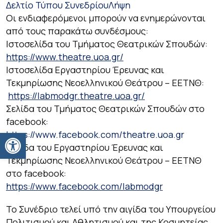
Δελτίο Τύπου Συνεδρίου
Λήψη
Οι ενδιαφερόμενοι μπορούν να ενημερώνονται
από τους παρακάτω συνδέσμους:
Ιστοσελίδα του Τμήματος Θεατρικών Σπουδών:
https://www.theatre.uoa.gr/
Ιστοσελίδα Εργαστηρίου Έρευνας και
Τεκμηρίωσης Νεοελληνικού Θεάτρου – ΕΕΤΝΘ:
https://labmodgr.theatre.uoa.gr/
Σελίδα του Τμήματος Θεατρικών Σπουδών στο
facebook:
Ανοίξτε τη γραμμή εργαλείων
https://www.facebook.com/theatre.uoa.gr
Σελίδα του Εργαστηρίου Έρευνας και
Τεκμηρίωσης Νεοελληνικού Θεάτρου – ΕΕΤΝΘ
στο facebook:
https://www.facebook.com/labmodgr
Το Συνέδριο τελεί υπό την αιγίδα του Υπουργείου
Πολιτισμού και Αθλητισμού και της Κοσμητείας