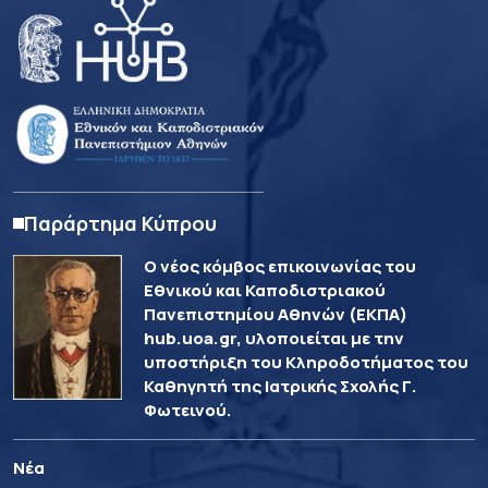
Παράρτημα Κύπρου
Ο νέος κόμβος επικοινωνίας του
Εθνικού και Καποδιστριακού
Πανεπιστημίου Αθηνών (ΕΚΠΑ)
hub.uoa.gr, υλοποιείται με την
υποστήριξη του Κληροδοτήματος του
Καθηγητή της Ιατρικής Σχολής Γ.
Φωτεινού.
Νέα