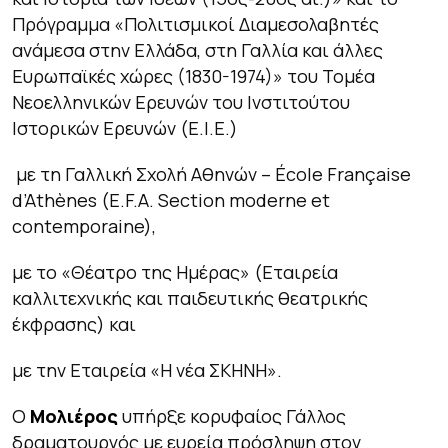
Πρόγραμμα «Πολιτισμικοί Διαμεσολαβητές
ανάμεσα στην Ελλάδα, στη Γαλλία και άλλες
Ευρωπαϊκές χώρες (1830-1974)» του Τομέα
Νεοελληνικών Ερευνών του Ινστιτούτου
Ιστορικών Ερευνών (Ε.Ι.Ε.)
με τη Γαλλική Σχολή Αθηνών – École Française
d’Athènes (E.F.A. Section moderne et
contemporaine),
με το «Θέατρο της Ημέρας» (Εταιρεία
καλλιτεχνικής και παιδευτικής θεατρικής
έκφρασης) και
με την Εταιρεία «Η νέα ΣΚΗΝΗ».
Ο
Μολιέρος
υπήρξε κορυφαίος Γάλλος
δραματουργός με ευρεία πρόσληψη στον