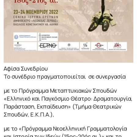
Αφίσα Συνεδρίου
Το συνέδριο πραγματοποιείται σε συνεργασία
με το Πρόγραμμα Μεταπτυχιακών Σπουδών
«Ελληνικό και Παγκόσμιο Θέατρο: Δραματουργία,
Παράσταση, Εκπαίδευση» (Τμήμα Θεατρικών
Σπουδών, Ε.Κ.Π.Α.),
με το «Πρόγραμμα Νεοελληνική Γραμματολογία
και Ιστορία των Ιδεών (15ος-20ός αι.)» και το