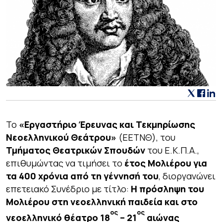
Το
«Εργαστήριο Έρευνας και Τεκμηρίωσης
Νεοελληνικού Θεάτρου»
(ΕΕΤΝΘ), του
Τμήματος Θεατρικών Σπουδών
του Ε.Κ.Π.Α.,
επιθυμώντας να τιμήσει το
έτος Μολιέρου για
τα 400 χρόνια από τη γέννησή του
, διοργανώνει
επετειακό Συνέδριο με τίτλο:
Η πρόσληψη του
Μολιέρου στη νεοελληνική παιδεία και στο
ος
ος
νεοελληνικό θέατρο 18
– 21
αιώνας