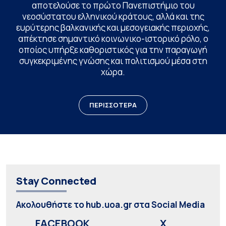
αποτελούσε το πρώτο Πανεπιστήμιο του
νεοσύστατου ελληνικού κράτους, αλλά και της
ευρύτερης βαλκανικής και μεσογειακής περιοχής,
απέκτησε σημαντικό κοινωνικο-ιστορικό ρόλο, ο
οποίος υπήρξε καθοριστικός για την παραγωγή
συγκεκριμένης γνώσης και πολιτισμού μέσα στη
χώρα.
ΠΕΡΙΣΣΟΤΕΡΑ
Stay Connected
Ακολουθήστε το hub.uoa.gr στα Social Media
FACEBOOK
X