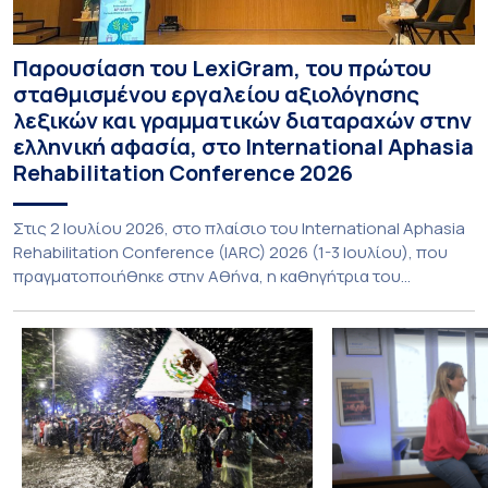
Παρουσίαση του LexiGram, του πρώτου
σταθμισμένου εργαλείου αξιολόγησης
λεξικών και γραμματικών διαταραχών στην
ελληνική αφασία, στο International Aphasia
Rehabilitation Conference 2026
Στις 2 Ιουλίου 2026, στο πλαίσιο του International Aphasia
Rehabilitation Conference (IARC) 2026 (1-3 Ιουλίου), που
πραγματοποιήθηκε στην Αθήνα, η καθηγήτρια του
Τμήματος Φιλολογίας του Εθνικού και Καποδιστριακού
Πανεπιστημίου Αθηνών, Σπυριδούλα Βαρλοκώστα,
παρουσίασε το LexiGram, ένα καινοτόμο, σταθμισμένο
εργαλείο αξιολόγησης των λεξικών και γραμματικών
διαταραχών σε ελληνόφωνους ασθενείς με αφασία. Η
αφασία είναι επίκτητη γλωσσική […]