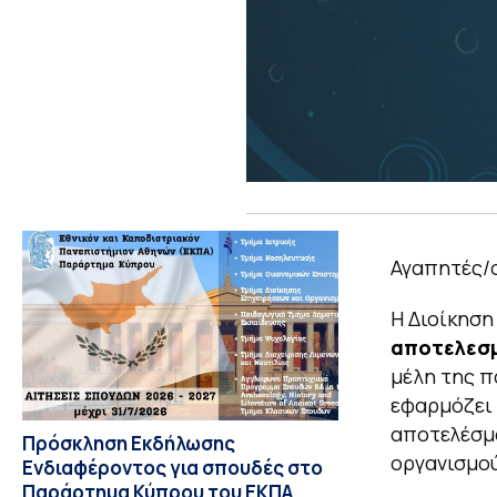
Αγαπητές/ο
Η Διοίκηση 
αποτελεσμ
μέλη της π
εφαρμόζει 
αποτελέσμα
Πρόσκληση Εκδήλωσης
οργανισμού
Ενδιαφέροντος για σπουδές στο
Παράρτημα Κύπρου του ΕΚΠΑ