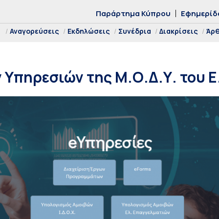
Παράρτημα Κύπρου
Εφημερίδ
Αναγορεύσεις
Εκδηλώσεις
Συνέδρια
Διακρίσεις
Άρ
 Υπηρεσιών της Μ.Ο.Δ.Υ. του Ε