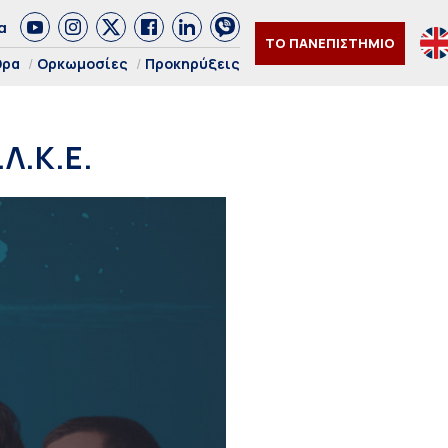
α
ΤΟ ΠΑΝΕΠΙΣΤΗΜΙΟ
θρα
Ορκωμοσίες
Προκηρύξεις
.Λ.Κ.Ε.