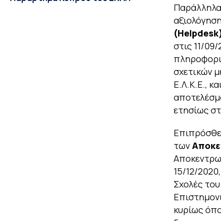
Παράλληλα 
αξιολόγηση
(Helpdesk
στις 11/09
πληροφορι
σχετικών με
Ε.Λ.Κ.Ε., κ
αποτελέσμα
ετησίως στ
Επιπρόσθετ
των
Αποκε
Αποκεντρωμ
15/12/2020
Σχολές του
Επιστημονι
κυρίως όπο