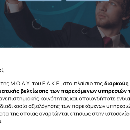
ί,
της Μ.Ο.Δ.Υ. του Ε.Λ.Κ.Ε., στο πλαίσιο της
διαρκούς 
ατικής βελτίωσης των παρεχόμενων υπηρεσιών 
ανεπιστημιακής κοινότητας και οποιονδήποτε ενδι
διαδικασία αξιολόγησης των παρεχόμενων υπηρεσιώ
τα της οποίας αναρτώνται ετησίως στην ιστοσελίδ
.