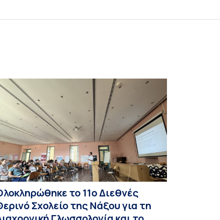
Ολοκληρώθηκε το 11ο Διεθνές
Θερινό Σχολείο της Νάξου για τη
Διαχρονική Γλωσσολογία και το