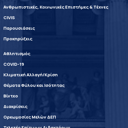
Ανθρωπιστικές, Κοινωνικές Επιστήμες & Τέχνες
CIVIS
Παρουσιάσεις
Προκηρύξεις
Αθλητισμός
COVID-19
Κλιματική Αλλαγή/Κρίση
Θέματα Φύλου και Ισότητας
Βίντεο
Διακρίσεις
Ορκωμοσίες Μελών ΔΕΠ
Τελετές Επίτιμων Διδακτόρων