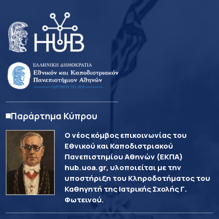
Παράρτημα Κύπρου
Ο νέος κόμβος επικοινωνίας του
Εθνικού και Καποδιστριακού
Πανεπιστημίου Αθηνών (ΕΚΠΑ)
hub.uoa.gr, υλοποιείται με την
υποστήριξη του Κληροδοτήματος του
Καθηγητή της Ιατρικής Σχολής Γ.
Φωτεινού.