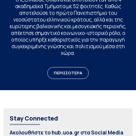
ακαδημαϊκά Τμήματα με 52 φοιτητές. Καθώς
αποτελούσε το πρώτο Πανεπιστήμιο του
νεοσύστατου ελληνικού κράτους, αλλά και της
ευρύτερης βαλκανικής και μεσογειακής περιοχής,
απέκτησε σημαντικό κοινωνικο-ιστορικό ρόλο, ο
οποίος υπήρξε καθοριστικός για την παραγωγή
συγκεκριμένης γνώσης και πολιτισμού μέσα στη
χώρα.
ΠΕΡΙΣΣΟΤΕΡΑ
Stay Connected
Ακολουθήστε το hub.uoa.gr στα Social Media