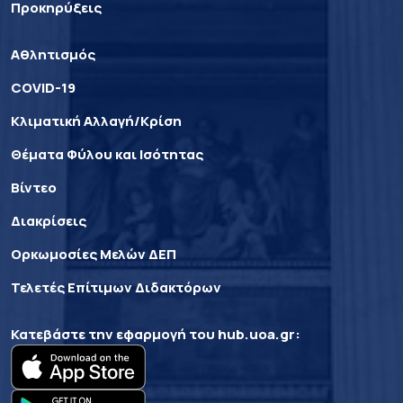
Προκηρύξεις
Αθλητισμός
COVID-19
Κλιματική Αλλαγή/Κρίση
Θέματα Φύλου και Ισότητας
Βίντεο
Διακρίσεις
Ορκωμοσίες Μελών ΔΕΠ
Τελετές Επίτιμων Διδακτόρων
Κατεβάστε την εφαρμογή του
hub.uoa.gr
: