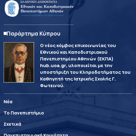
Παράρτημα Κύπρου
Ο νέος κόμβος επικοινωνίας του
Εθνικού και Καποδιστριακού
Πανεπιστημίου Αθηνών (ΕΚΠΑ)
hub.uoa.gr, υλοποιείται με την
υποστήριξη του Κληροδοτήματος του
Καθηγητή της Ιατρικής Σχολής Γ.
Φωτεινού.
Νέα
Το Πανεπιστήμιο
Σχετικά
Πανεπιστημιακή Κοινότητα