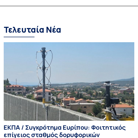
της ψηφιακής μετάβασης στην
Γυναικολογικής 
Ασία
Ιατρικής Σχολής
Τελευταία Νέα
ΕΚΠΑ / Συγκρότημα Ευρίπου: Φοιτητικός
επίγειος σταθμός δορυφορικών