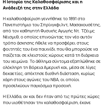
Η Ιστορία της Καλαθοσφαίρισης και η
Ανάδειξή της στην Ελλάδα
Η καλαθοσφαίριση γεννήθηκε το 1891 στο
Πανεπιστήμιο του Σπρίνγκφιλντ, Μασαχουσέτης,
από τον καθηγητή Φυσικής Αγωγής Ντ. Τζέιμς
Νέισμιθ, ο οποίος επινοώντας τον νέο αυτόν
τρόπο άσκησης ήθελε να προσφέρει στους
φοιτητές του ένα παιχνίδι που θα μπορούσε να
παίζεται σε κλειστούς χώρους κατά τη διάρκεια
του χειμώνα. Το άθλημα σύντομα εξαπλώθηκε σε
ολόκληρη τη Βόρεια Αμερική και, μέσα σε λίγες
δεκαετίες, απέκτησε διεθνή διάσταση, κυρίως
χάρη στους αγώνες του NBA, οι οποίοι
προσελκύουν παγκόσμια προσοχή.
Η Ελλάδα, αν και δεν ήταν από τις πρώτες χώρες
που υιοθέτησαν την καλαθοσφαίριση, έκανε