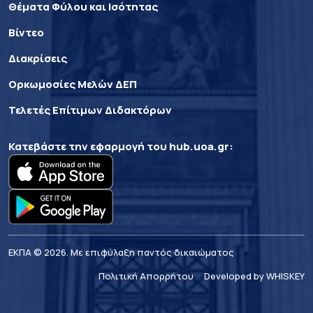
Θέματα Φύλου και Ισότητας
Βίντεο
Διακρίσεις
Ορκωμοσίες Μελών ΔΕΠ
Τελετές Επίτιμων Διδακτόρων
Κατεβάστε την εφαρμογή του
hub.uoa.gr
:
ΕΚΠΑ © 2026. Με επιφύλαξη παντός δικαιώματος
Πολιτική Απορρήτου
Developed by WHISKEY