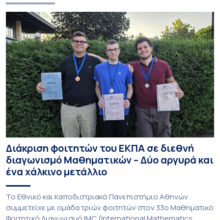
Διάκριση φοιτητών του ΕΚΠΑ σε διεθνή
διαγωνισμό Μαθηματικών – Δύο αργυρά και
ένα χάλκινο μετάλλιο
To Εθνικό και Καποδιστριακό Πανεπιστήμιο Αθηνών
συμμετείχε με ομάδα τριών φοιτητών στον 33ο Μαθηματικό
Φοιτητικό Διαγωνισμό IMC (International Mathematics