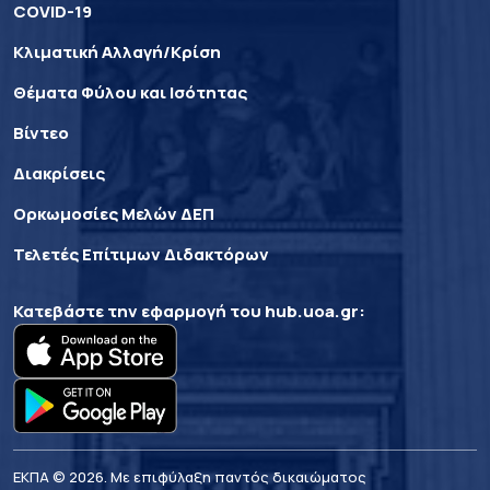
COVID-19
Κλιματική Αλλαγή/Κρίση
Θέματα Φύλου και Ισότητας
Βίντεο
Διακρίσεις
Ορκωμοσίες Μελών ΔΕΠ
Τελετές Επίτιμων Διδακτόρων
Κατεβάστε την εφαρμογή του
hub.uoa.gr
:
ΕΚΠΑ © 2026. Με επιφύλαξη παντός δικαιώματος