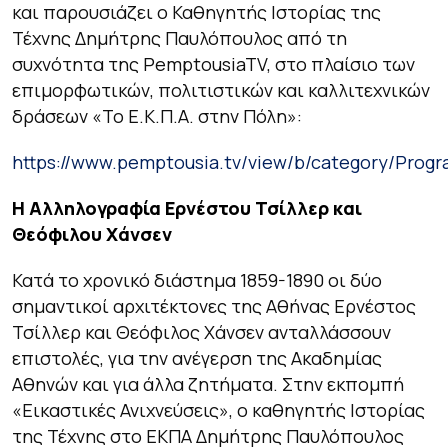
και παρουσιάζει ο Καθηγητής Ιστορίας της
Τέχνης Δημήτρης Παυλόπουλος από τη
συχνότητα της PemptousiaTV, στο πλαίσιο των
επιμορφωτικών, πολιτιστικών και καλλιτεχνικών
δράσεων «Το Ε.Κ.Π.Α. στην Πόλη»:
https://www.pemptousia.tv/view/b/category/Progr
Η Αλληλογραφία Ερνέστου Τσίλλερ και
Θεόφιλου Χάνσεν
Κατά το χρονικό διάστημα 1859-1890 οι δύο
σημαντικοί αρχιτέκτονες της Αθήνας Ερνέστος
Τσίλλερ και Θεόφιλος Χάνσεν ανταλλάσσουν
επιστολές, για την ανέγερση της Ακαδημίας
Αθηνών και για άλλα ζητήματα. Στην εκπομπή
«Εικαστικές Ανιχνεύσεις», ο καθηγητής Ιστορίας
της Τέχνης στο ΕΚΠΑ Δημήτρης Παυλόπουλος