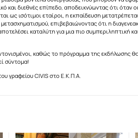
κό και διεθνές επίπεδο, αποδεικνύωντας ότι όταν οι
ται ως ισότιμοι εταίροι, η εκπαίδευση μετατρέπετα
 μετασχηματισμού, επιβεβαιώνοντας ότι η διαγενεα
αποτελέσει καταλύτη για μια πιο συμπεριληπτική κα
ντονισμένοι, καθώς το πρόγραμμα της εκδήλωσης θ
ί σύντομα!
του γραφείου CIVIS στο Ε.Κ.Π.Α.