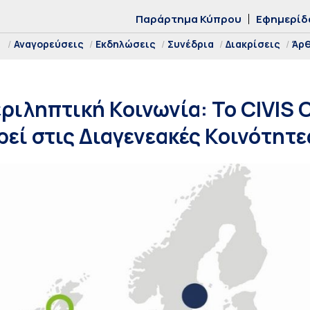
Παράρτημα Κύπρου
Εφημερίδ
Αναγορεύσεις
Εκδηλώσεις
Συνέδρια
Διακρίσεις
Άρ
ριληπτική Κοινωνία: Το CIVIS 
εί στις Διαγενεακές Κοινότητ