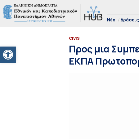
Νέα
Δράσεις
CIVIS
Ανοίξτε τη γραμμή εργαλείων
Προς μια Συμπε
ΕΚΠΑ Πρωτοπορ