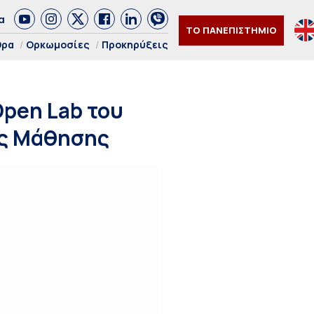
α
ΤΟ ΠΑΝΕΠΙΣΤΗΜΙΟ
θρα
Ορκωμοσίες
Προκηρύξεις
Open Lab του
ες Μάθησης