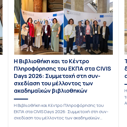
Η Βιβλιοθήκη και το Κέντρο
Πληροφόρησης του ΕΚΠΑ στα CIVIS
Days 2026: Συμμετοχή στη συν-
σχεδίαση του μέλλοντος των
ακαδημαϊκών βιβλιοθηκών
Η
τ
Α
Η Βιβλιοθήκη και Κέντρο Πληροφόρησης του
τ
ΕΚΠΑ στα CIVIS Days 2026: Συμμετοχή στη συν-
P
σχεδίαση του μέλλοντος των ακαδημαϊκών
L
βιβλιοθηκών Στην αποστολή που εκπροσώπησε