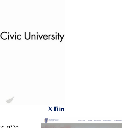
ώς, αλλά