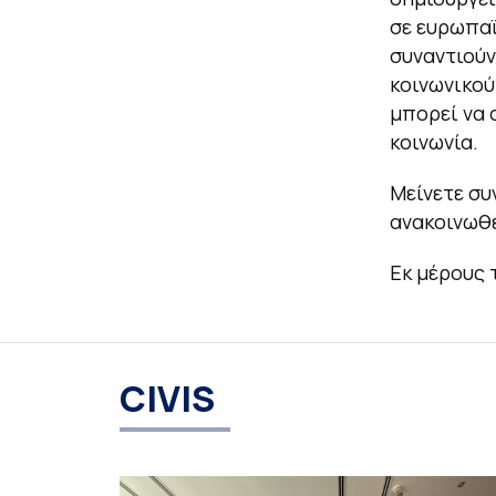
σε ευρωπαϊ
συναντιούν
κοινωνικού
μπορεί να 
κοινωνία.
Μείνετε συ
ανακοινωθε
Εκ μέρους 
CIVIS