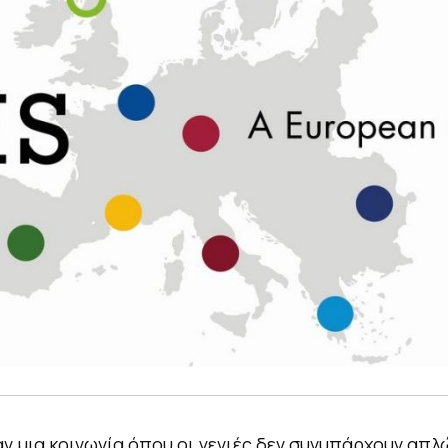
ν μια κοινωνία όπου οι γενιές δεν συνυπάρχουν απλ