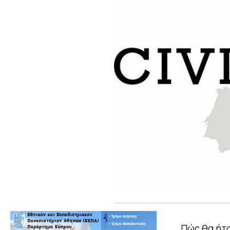
Πώς θα ήτα