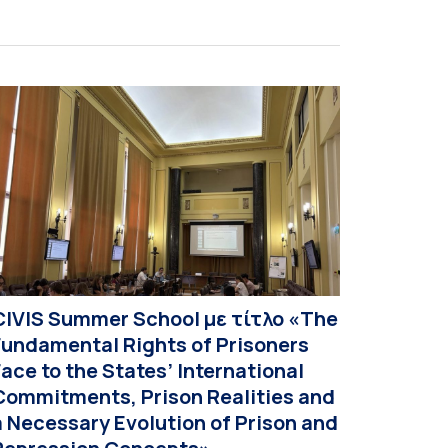
ποίο πραγματοποιήθηκε με διαδικτυακές και
ια ζώσης εκπαιδευτικές δράσεις από τις 3
ουνίου έως τις 10 Ιουλίου 2026. Το πρόγραμμα
ποτελεί […]
CIVIS Summer School με τίτλο «The
Fundamental Rights of Prisoners
Face to the States’ International
Commitments, Prison Realities and
a Necessary Evolution of Prison and