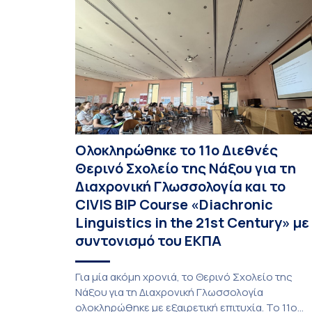
Ολοκληρώθηκε το 11ο Διεθνές
Θερινό Σχολείο της Νάξου για τη
Διαχρονική Γλωσσολογία και το
CIVIS BIP Course «Diachronic
Linguistics in the 21st Century» με
συντονισμό του ΕΚΠΑ
Για μία ακόμη χρονιά, το Θερινό Σχολείο της
Νάξου για τη Διαχρονική Γλωσσολογία
ολοκληρώθηκε με εξαιρετική επιτυχία. Το 11ο