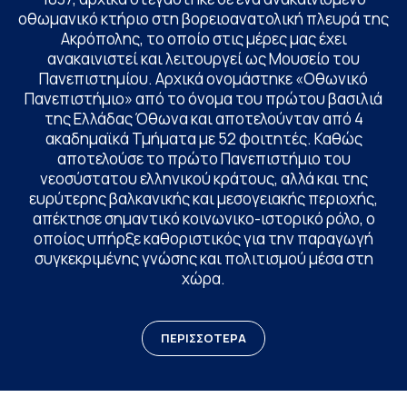
οθωμανικό κτήριο στη βορειοανατολική πλευρά της
Ακρόπολης, το οποίο στις μέρες μας έχει
ανακαινιστεί και λειτουργεί ως Μουσείο του
Πανεπιστημίου. Αρχικά ονομάστηκε «Οθωνικό
Πανεπιστήμιο» από το όνομα του πρώτου βασιλιά
της Ελλάδας Όθωνα και αποτελούνταν από 4
ακαδημαϊκά Τμήματα με 52 φοιτητές. Καθώς
αποτελούσε το πρώτο Πανεπιστήμιο του
νεοσύστατου ελληνικού κράτους, αλλά και της
ευρύτερης βαλκανικής και μεσογειακής περιοχής,
απέκτησε σημαντικό κοινωνικο-ιστορικό ρόλο, ο
οποίος υπήρξε καθοριστικός για την παραγωγή
συγκεκριμένης γνώσης και πολιτισμού μέσα στη
χώρα.
ΠΕΡΙΣΣΟΤΕΡΑ