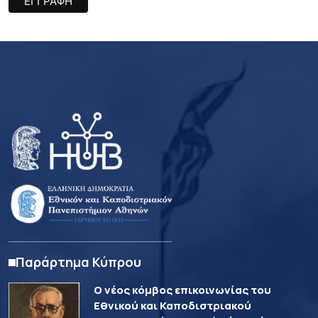
Παράρτημα Κύπρου
Ο νέος κόμβος επικοινωνίας του
Εθνικού και Καποδιστριακού