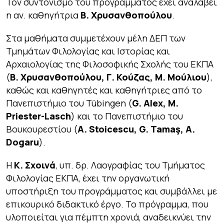
Τον συντονισμό του προγράμματος έχει αναλάβει
η αν. καθηγήτρια
Β. Χρυσανθοπούλου
.
Στα μαθήματα συμμετέχουν μέλη ΔΕΠ των
Τμημάτων Φιλολογίας και Ιστορίας και
Αρχαιολογίας της Φιλοσοφικής Σχολής του ΕΚΠΑ
(
Β. Χρυσανθοπούλου, Γ. Κούζας, Μ. Μούλιου
),
καθώς και καθηγητές και καθηγήτριες από το
Πανεπιστήμιο του Tübingen (
G. Alex, Μ.
Priester-Lasch
) και το Πανεπιστήμιο του
Βουκουρεστίου (
A. Stoicescu, G. Tamaş, A.
Dogaru
).
Η
Κ. Σχοινά
, υπ. δρ. Λαογραφίας του Τμήματος
Φιλολογίας ΕΚΠΑ, έχει την οργανωτική
υποστήριξη του προγράμματος και συμβάλλει με
επικουρικό διδακτικό έργο. Το πρόγραμμα, που
υλοποιείται για πέμπτη χρονιά, αναδεικνύει την