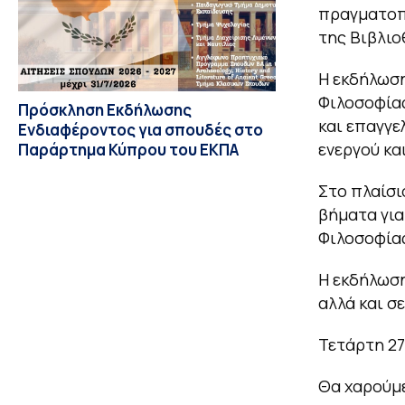
πραγματοπο
της Βιβλιο
Η εκδήλωση
Φιλοσοφίας
Πρόσκληση Εκδήλωσης
και επαγγε
Ενδιαφέροντος για σπουδές στο
ενεργού κα
Παράρτημα Κύπρου του ΕΚΠΑ
Στο πλαίσι
βήματα για
Φιλοσοφία
Η εκδήλωση
αλλά και σ
Τετάρτη 27
Θα χαρούμε