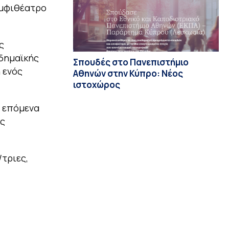
Αμφιθέατρο
ς
αδημαϊκής
Σπουδές στο Πανεπιστήμιο
 ενός
Αθηνών στην Κύπρο: Νέος
ιστοχώρος
α επόμενα
ος
τριες,