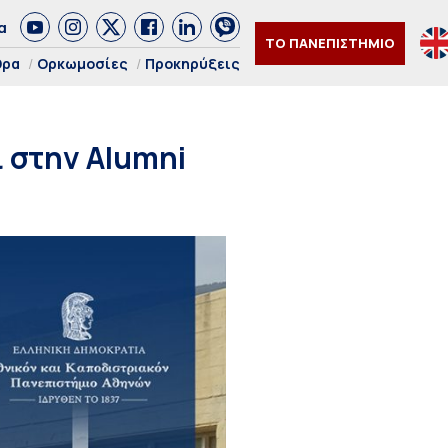
α
ΤΟ ΠΑΝΕΠΙΣΤΗΜΙΟ
θρα
Ορκωμοσίες
Προκηρύξεις
 στην Alumni