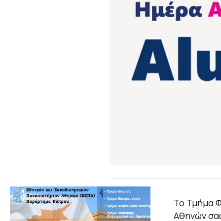
Το Τμήμα Φ
Αθηνών σας