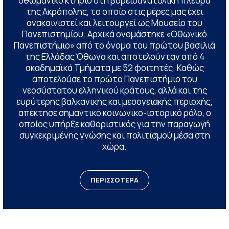
οθωμανικό κτήριο στη βορειοανατολική πλευρά
της Ακρόπολης, το οποίο στις μέρες μας έχει
ανακαινιστεί και λειτουργεί ως Μουσείο του
Πανεπιστημίου. Αρχικά ονομάστηκε «Οθωνικό
Πανεπιστήμιο» από το όνομα του πρώτου βασιλιά
της Ελλάδας Όθωνα και αποτελούνταν από 4
ακαδημαϊκά Τμήματα με 52 φοιτητές. Καθώς
αποτελούσε το πρώτο Πανεπιστήμιο του
νεοσύστατου ελληνικού κράτους, αλλά και της
ευρύτερης βαλκανικής και μεσογειακής περιοχής,
απέκτησε σημαντικό κοινωνικο-ιστορικό ρόλο, ο
οποίος υπήρξε καθοριστικός για την παραγωγή
συγκεκριμένης γνώσης και πολιτισμού μέσα στη
χώρα.
ΠΕΡΙΣΣΟΤΕΡΑ