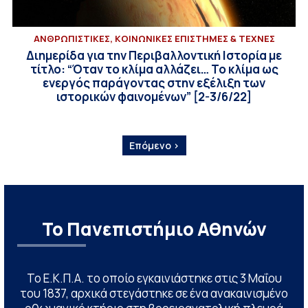
ΑΝΘΡΩΠΙΣΤΙΚΕΣ, ΚΟΙΝΩΝΙΚΕΣ ΕΠΙΣΤΗΜΕΣ & ΤΕΧΝΕΣ
Διημερίδα για την Περιβαλλοντική Ιστορία με
τίτλο: “Όταν το κλίμα αλλάζει… Το κλίμα ως
ενεργός παράγοντας στην εξέλιξη των
ιστορικών φαινομένων” [2-3/6/22]
Επόμενο ›
Το Πανεπιστήμιο Αθηνών
Το Ε.Κ.Π.Α. το οποίο εγκαινιάστηκε στις 3 Μαΐου
του 1837, αρχικά στεγάστηκε σε ένα ανακαινισμένο