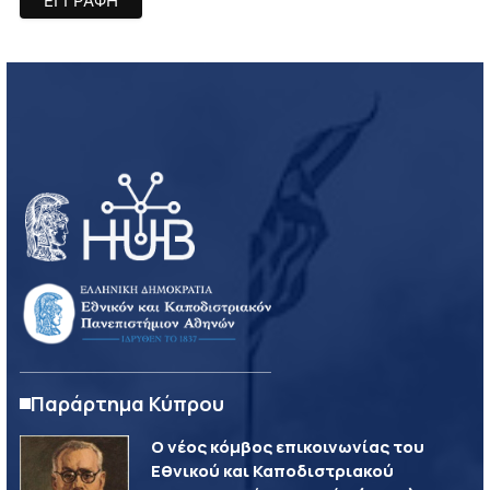
Παράρτημα Κύπρου
Ο νέος κόμβος επικοινωνίας του
Εθνικού και Καποδιστριακού