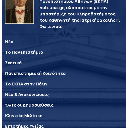
Πανεπιστημίου Αθηνών (ΕΚΠΑ)
hub.uoa.gr, υλοποιείται με την
υποστήριξη του Κληροδοτήματος
του Καθηγητή της Ιατρικής Σχολής Γ.
Φωτεινού.
Νέα
Το Πανεπιστήμιο
Σχετικά
Πανεπιστημιακή Κοινότητα
Το ΕΚΠΑ στην Πόλη
Νέα & Ανακοινώσεις
Όλες οι Δημοσιεύσεις
Κλινικές Μελέτες
Επιστήμες Υγείας