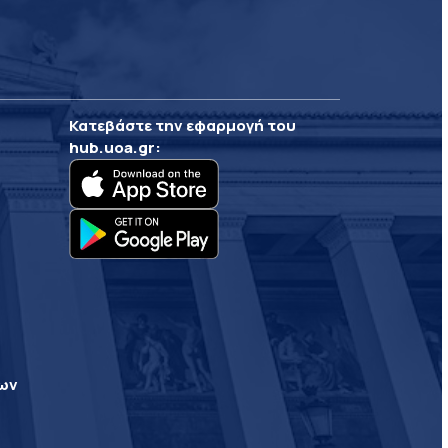
Κατεβάστε την εφαρμογή του
hub.uoa.gr
:
ρων