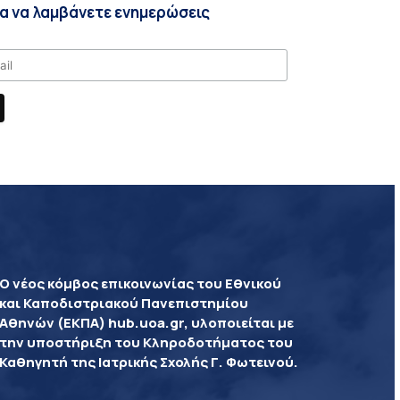
ια να λαμβάνετε ενημερώσεις
Ο νέος κόμβος επικοινωνίας του Εθνικού
και Καποδιστριακού Πανεπιστημίου
Αθηνών (ΕΚΠΑ) hub.uoa.gr, υλοποιείται με
την υποστήριξη του Κληροδοτήματος του
Καθηγητή της Ιατρικής Σχολής Γ. Φωτεινού.