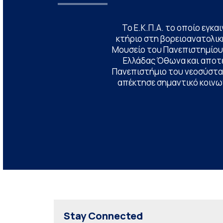
Το Ε.Κ.Π.Α. το οποίο εγκα
κτήριο στη βορειοανατολική
Μουσείο του Πανεπιστημίου
Ελλάδας Όθωνα και αποτ
Πανεπιστήμιο του νεοσύστατ
απέκτησε σημαντικό κοινων
Stay Connected