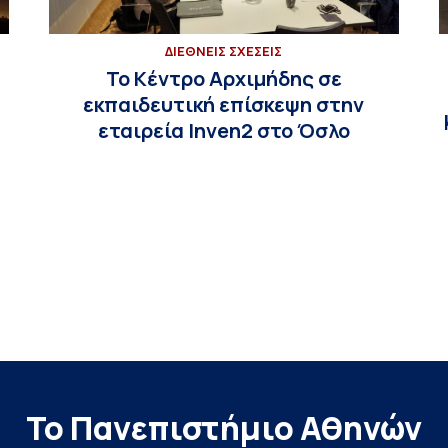
ΔΙΕΘΝΕΙΣ ΣΧΕΣΕΙΣ
Το Κέντρο Αρχιμήδης σε
εκπαιδευτική επίσκεψη στην
εταιρεία Inven2 στο Όσλο
Το Πανεπιστήμιο Αθηνών