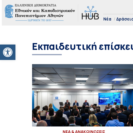
Νέα
Δράσει
Εκπαιδευτική επίσκ
Ανοίξτε τη γραμμή εργαλείων
ΝΕΑ & ΑΝΑΚΟΙΝΩΣΕΙΣ