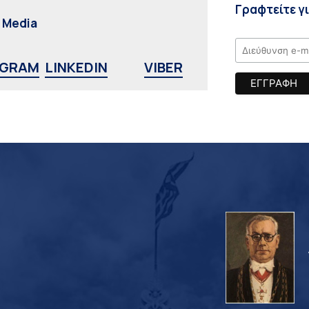
Γραφτείτε γ
l Media
AGRAM
LINKEDIN
VIBER