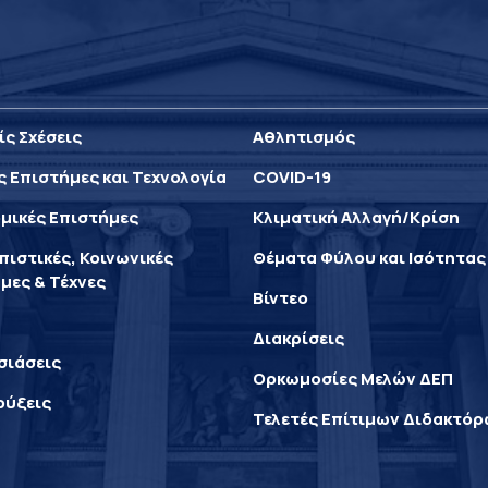
ίς Σχέσεις
Αθλητισμός
ς Επιστήμες και Τεχνολογία
COVID-19
μικές Επιστήμες
Κλιματική Αλλαγή/Κρίση
ιστικές, Κοινωνικές
Θέματα Φύλου και Ισότητας
μες & Τέχνες
Βίντεο
Διακρίσεις
σιάσεις
Ορκωμοσίες Μελών ΔΕΠ
ρύξεις
Τελετές Επίτιμων Διδακτό