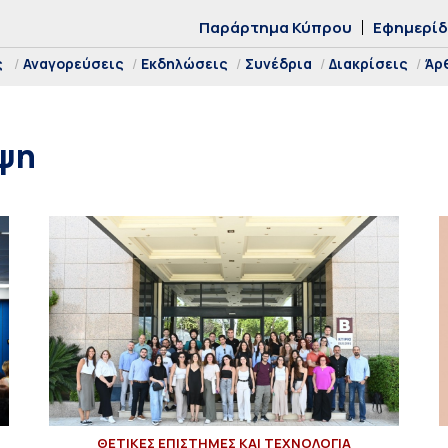
Παράρτημα Κύπρου
Εφημερί
ς
Αναγορεύσεις
Εκδηλώσεις
Συνέδρια
Διακρίσεις
Άρ
εψη
ΘΕΤΙΚΕΣ ΕΠΙΣΤΗΜΕΣ ΚΑΙ ΤΕΧΝΟΛΟΓΙΑ