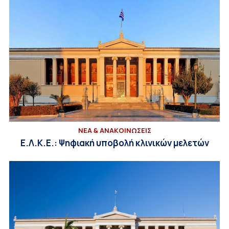
ΝΕΑ & ΑΝΑΚΟΙΝΩΣΕΙΣ
Ε.Λ.Κ.Ε.: Ψηφιακή υποβολή κλινικών μελετών