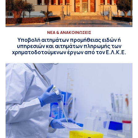
ΝΕΑ & ΑΝΑΚΟΙΝΩΣΕΙΣ
Υποβολή αιτημάτων προμήθειας ειδών ή
υπηρεσιών και αιτημάτων πληρωμής των
χρηματοδοτούμενων έργων από τον Ε.Λ.Κ.Ε.