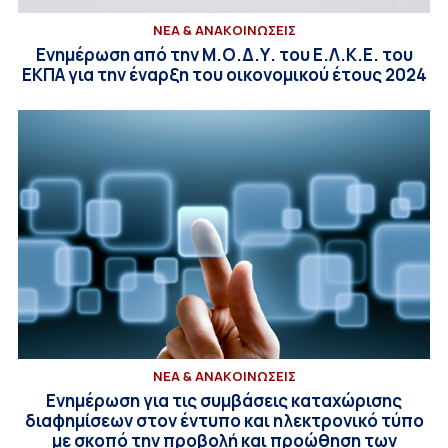
ΝΕΑ & ΑΝΑΚΟΙΝΩΣΕΙΣ
Ενημέρωση από την Μ.Ο.Δ.Υ. του Ε.Λ.Κ.Ε. του
ΕΚΠΑ για την έναρξη του οικονομικού έτους 2024
ΝΕΑ & ΑΝΑΚΟΙΝΩΣΕΙΣ
Ενημέρωση για τις συμβάσεις καταχώρισης
διαφημίσεων στον έντυπο και ηλεκτρονικό τύπο
με σκοπό την προβολή και προώθηση των