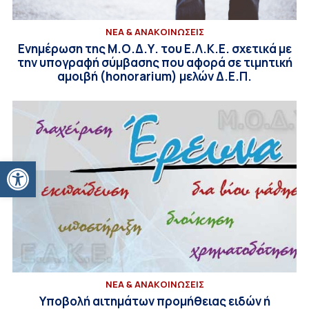
ΝΕΑ & ΑΝΑΚΟΙΝΩΣΕΙΣ
Ενημέρωση της Μ.Ο.Δ.Υ. του Ε.Λ.Κ.Ε. σχετικά με
την υπογραφή σύμβασης που αφορά σε τιμητική
αμοιβή (honorarium) μελών Δ.Ε.Π.
Ανοίξτε τη γραμμή εργαλείων
ΝΕΑ & ΑΝΑΚΟΙΝΩΣΕΙΣ
Υποβολή αιτημάτων προμήθειας ειδών ή