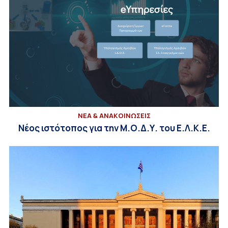
ΝΕΑ & ΑΝΑΚΟΙΝΩΣΕΙΣ
Νέος ιστότοπος για την Μ.Ο.Δ.Υ. του Ε.Λ.Κ.Ε.