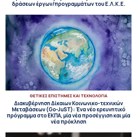
δράσεων έργων/προγραμμάτων του Ε.Λ.Κ.Ε.
ΘΕΤΙΚΕΣ ΕΠΙΣΤΗΜΕΣ ΚΑΙ ΤΕΧΝΟΛΟΓΙΑ
Διακυβέρνηση Δίκαιων Κοινωνικο-τεχνικών
Μεταβάσεων (Go-JuST): Ένα νέο ερευνητικό
πρόγραμμα στο ΕΚΠΑ, μία νέα προσέγγιση και μία
νέα πρόκληση