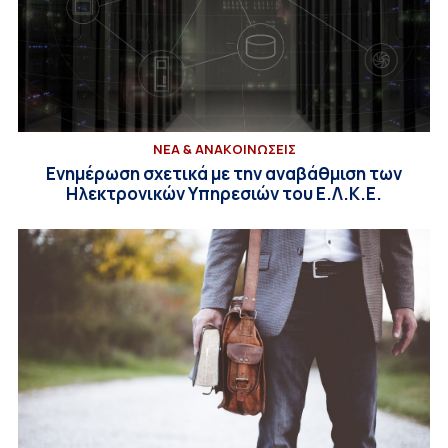
ΝΕΑ & ΑΝΑΚΟΙΝΩΣΕΙΣ
Ενημέρωση σχετικά με την αναβάθμιση των
Ηλεκτρονικών Υπηρεσιών του Ε.Λ.Κ.Ε.